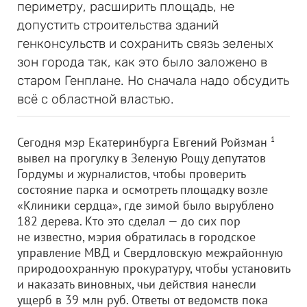
периметру, расширить площадь, не
допустить строительства зданий
генконсульств и сохранить связь зеленых
зон города так, как это было заложено в
старом Генплане. Но сначала надо обсудить
всё с областной властью.
Сегодня мэр Екатеринбурга Евгений Ройзман
1
вывел на прогулку в Зеленую Рощу депутатов
Гордумы и журналистов, чтобы проверить
состояние парка и осмотреть площадку возле
«Клиники сердца», где зимой было вырублено
182 дерева. Кто это сделал — до сих пор
не известно, мэрия обратилась в городское
управление МВД и Свердловскую межрайонную
природоохранную прокуратуру, чтобы установить
и наказать виновных, чьи действия нанесли
ущерб в 39 млн руб. Ответы от ведомств пока