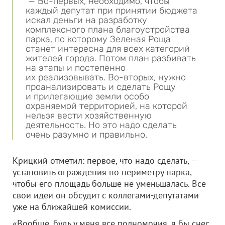
— Во-первых, необходимо, чтобы
каждый депутат при принятии бюджета
искал деньги на разработку
комплексного плана благоустройства
парка, по которому Зеленая Роща
станет интересна для всех категорий
жителей города. Потом план разбивать
на этапы и постепенно
их реализовывать. Во-вторых, нужно
проанализировать и сделать Рощу
и прилегающие земли особо
охраняемой территорией, на которой
нельзя вести хозяйственную
деятельность. Но это надо сделать
очень разумно и правильно.
Крицкий отметил: первое, что надо сделать, —
установить ограждения по периметру парка,
чтобы его площадь больше не уменьшалась. Все
свои идеи он обсудит с коллегами-депутатами
уже на ближайшей комиссии.
«Вообще, будь у меня все полномочия, я бы снес