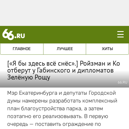
☰
ГЛАВНОЕ
ЛУЧШЕЕ
ХИТЫ
[«Я бы здесь всё снёс».] Ройзман и Ко
отберут у Габинского и дипломатов
Зелёную Рощу
66.RU
Мэр Екатеринбурга и депутаты Городской
думы намерены разработать комплексный
план благоустройства парка, а затем
поэтапно его реализовывать. В первую
очередь — поставить ограждение по