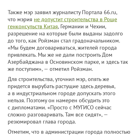
Также мэр заявил журналисту Портала 66.ru,
что мэрия
не допустит строительства в Роще
генконсульств Китая
, Германии и Чехии,
разрешение на которые были выданы задолго
до того, как Ройзман стал градоначальником.
«Мы будем договариваться, жителей города
привлекать. Мы же не дали построить Дом
Азербайджана в Основинском парке, и здесь так
же поступим», — отметил Ройзман.
Для строительства, уточнил мэр, опять же
придется вырубать растущие здесь деревья,
а в индустриальном городе допускать этого
нельзя. Поэтому он намерен обсудить это
с дипломатами. «Просто с МУГИСО сейчас
сложно разговаривать. Там все сидят», —
резюмировал глава города.
Отметим, что в администрации города полностью