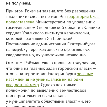
не получены.
При этом Ройзман заявил, что без разрешения
такое никто сделать не мог. Эта
территория была
предоставлена
Министерством по управлению
госимуществом Свердловской области «Клинике
сердца» Уральского института кардиологии,
который возглавляет Ян Габинский.
Постановление администрации Екатеринбурга
на вырубку деревьев здесь не оформлялось,
следовательно, их уничтожили незаконно.
Отметим, Ройзман еще в прошлом году заявил,
что одна из главных задач городской власти —
чтобы на территории Екатеринбурга
зеленые
насаждения не уменьшались ни на один
квадратный метр
. Однако как только
полномочия по выделению землеотводов
под строительство были изъяты
у муниципалитета областными властями, это
начало происходить.