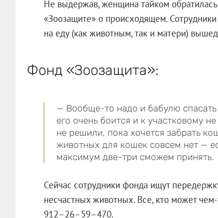
Не выдержав, женщина тайком обратилась 
«Зоозащите» о происходящем. Сотрудники 
на еду (как животным, так и матери) выше
Фонд «Зоозащита»:
— Вообще-то надо и бабулю спасать 
его очень боится и к участковому не
не решили, пока хочется забрать ко
животных для кошек совсем нет — ес
максимум две-три сможем принять.
Сейчас сотрудники фонда ищут передержку
несчастных животных. Все, кто может чем-
912–26–59–470.