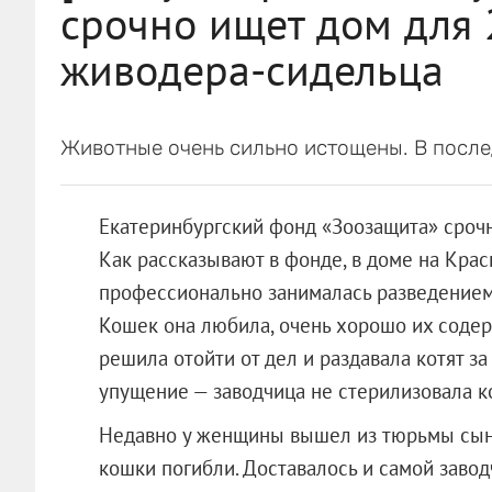
срочно ищет дом для 2
живодера-сидельца
Животные очень сильно истощены. В после
Екатеринбургский фонд «Зоозащита» срочн
Как рассказывают в фонде, в доме на Крас
профессионально занималась разведением
Кошек она любила, очень хорошо их содер
решила отойти от дел и раздавала котят з
упущение — заводчица не стерилизовала к
Недавно у женщины вышел из тюрьмы сын,
кошки погибли. Доставалось и самой завод