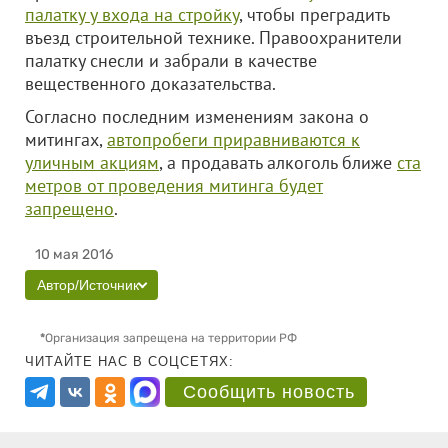
палатку у входа на стройку
, чтобы преградить
въезд строительной технике. Правоохранители
палатку снесли и забрали в качестве
вещественного доказательства.
Согласно последним изменениям закона о
митингах,
автопробеги приравниваются к
уличным акциям
, а продавать алкоголь ближе
ста
метров от проведения митинга будет
запрещено
.
10 мая 2016
Автор/Источник
*
Организация запрещена на территории РФ
ЧИТАЙТЕ НАС В СОЦСЕТЯХ:
Сообщить новость