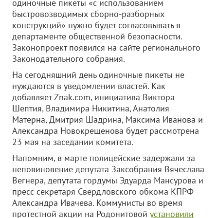
одиночные пикеты «с использованием
быстровозводимых сборно-разборных
конструкций» нужно будет согласовывать в
департаменте общественной безопасности.
Законопроект появился на сайте регионального
Законодательного собрания.
На сегодняшний день одиночные пикеты не
нуждаются в уведомлении властей. Как
добавляет Znak.com, инициатива Виктора
Шептия, Владимира Никитина, Анатолия
Матерна, Дмитрия Шадрина, Максима Иванова и
Александра Новокрещенова будет рассмотрена
23 мая на заседании комитета.
Напомним, в марте полицейские задержали за
неповиновение депутата Заксобрания Вячеслава
Вегнера, депутата гордумы Эдуарда Мансурова и
пресс-секретаря Свердловского обкома КПРФ
Александра Ивачева. Коммунисты во время
протестной акции на Родонитовой
установили