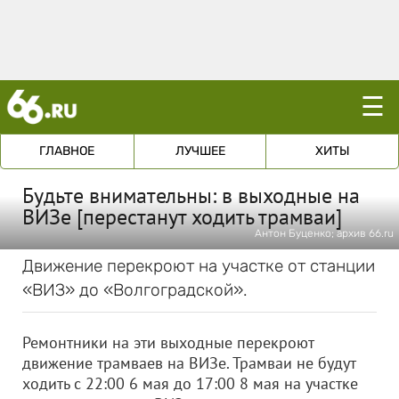
☰
ГЛАВНОЕ
ЛУЧШЕЕ
ХИТЫ
Будьте внимательны: в выходные на
ВИЗе [перестанут ходить трамваи]
Антон Буценко; архив 66.ru
Движение перекроют на участке от станции
«ВИЗ» до «Волгоградской».
Ремонтники на эти выходные перекроют
движение трамваев на ВИЗе. Трамваи не будут
ходить с 22:00 6 мая до 17:00 8 мая на участке