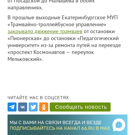
от Посадской до Малышева в обоих
направлениях.
В прошлые выходные Екатеринбургское МУП
«Трамвайно-троллейбусное управление»
закрывало движение трамваев
от остановки
«Пионерская» до остановки «Педагогический
университет» из-за ремонта путей на переезде
«проспект Космонавтов — переулок
Мельковский».
ЧИТАЙТЕ НАС В СОЦСЕТЯХ:
Сообщить новость