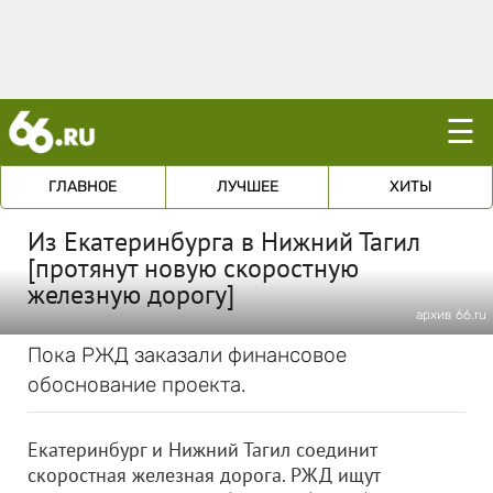
☰
ГЛАВНОЕ
ЛУЧШЕЕ
ХИТЫ
Из Екатеринбурга в Нижний Тагил
[протянут новую скоростную
железную дорогу]
архив 66.ru
Пока РЖД заказали финансовое
обоснование проекта.
Екатеринбург и Нижний Тагил соединит
скоростная железная дорога. РЖД ищут