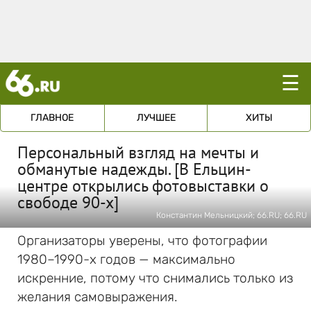
☰
ГЛАВНОЕ
ЛУЧШЕЕ
ХИТЫ
Персональный взгляд на мечты и
обманутые надежды. [В Ельцин-
центре открылись фотовыставки о
свободе 90-х]
Константин Мельницкий; 66.RU; 66.RU
Организаторы уверены, что фотографии
1980–1990-х годов — максимально
искренние, потому что снимались только из
желания самовыражения.