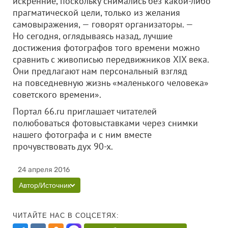
искренние, поскольку снимались без какой-либо
прагматической цели, только из желания
самовыражения, — говорят организаторы. —
Но сегодня, оглядываясь назад, лучшие
достижения фотографов того времени можно
сравнить с живописью передвижников XIX века.
Они предлагают нам персональный взгляд
на повседневную жизнь «маленького человека»
советского времени».
Портал 66.ru приглашает читателей
полюбоваться фотовыставками через снимки
нашего фотографа и с ним вместе
прочувствовать дух 90-х.
24 апреля 2016
Автор/Источник
ЧИТАЙТЕ НАС В СОЦСЕТЯХ: