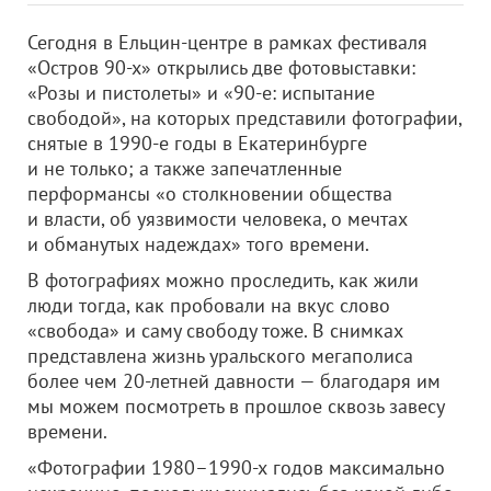
Сегодня в Ельцин-центре в рамках фестиваля
«Остров 90-х» открылись две фотовыставки:
«Розы и пистолеты» и «90-е: испытание
свободой», на которых представили фотографии,
снятые в 1990-е годы в Екатеринбурге
и не только; а также запечатленные
перформансы «о столкновении общества
и власти, об уязвимости человека, о мечтах
и обманутых надеждах» того времени.
В фотографиях можно проследить, как жили
люди тогда, как пробовали на вкус слово
«свобода» и саму свободу тоже. В снимках
представлена жизнь уральского мегаполиса
более чем 20-летней давности — благодаря им
мы можем посмотреть в прошлое сквозь завесу
времени.
«Фотографии 1980–1990-х годов максимально