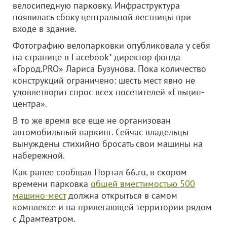
велосипедную парковку. Инфраструктура
появилась сбоку центральной лестницы при
входе в здание.
Фотографию велопарковки опубликовала у себя
на странице в Facebook* директор фонда
«Город.PRO» Лариса Бузунова. Пока количество
конструкций ограничено: шесть мест явно не
удовлетворит спрос всех посетителей «Ельцин-
центра».
В то же время все еще не организован
автомобильный паркинг. Сейчас владельцы
вынуждены стихийно бросать свои машины на
набережной.
Как ранее сообщал Портал 66.ru, в скором
времени парковка
общей вместимостью 500
машино-мест
должна открыться в самом
комплексе и на прилегающей территории рядом
с Драмтеатром.