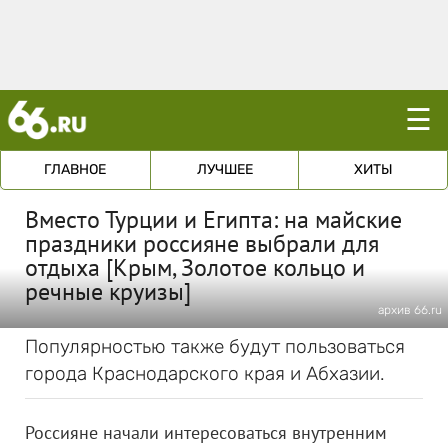
☰
ГЛАВНОЕ
ЛУЧШЕЕ
ХИТЫ
Вместо Турции и Египта: на майские
праздники россияне выбрали для
отдыха [Крым, Золотое кольцо и
речные круизы]
архив 66.ru
Популярностью также будут пользоваться
города Краснодарского края и Абхазии.
Россияне начали интересоваться внутренним