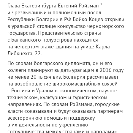
Глава Екатеринбурга Евгений Ройзман
1
и чрезвычайный и полномочный посол
Республики Болгарии в РФ Бойко Коцев открыли
в уральской столице консульство черноморского
государства. Представительство страны
с Балканского полуострова находится
на четвертом этаже здания на улице Карла
Либкнехта, 22.
По словам болгарского дипломата, он и его
коллеги планируют выдать уральцам в 2016 году
не менее 20 тысяч виз. Болгария рассчитывает
на возобновление широкомасштабных связей
с Россией и Уралом в экономическом, научно-
техническом, культурном и туристическом
направлениях. По словам Ройзмана, городские
власти «оказывали и будут оказывать партнерам
всестороннюю помощь и поддержку
в их деятельности по укреплению
сотрудничества между странами и народами».