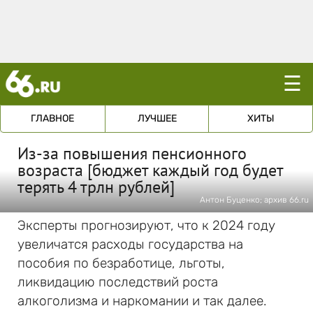
☰
ГЛАВНОЕ
ЛУЧШЕЕ
ХИТЫ
Из-за повышения пенсионного
возраста [бюджет каждый год будет
терять 4 трлн рублей]
Антон Буценко; архив 66.ru
Эксперты прогнозируют, что к 2024 году
увеличатся расходы государства на
пособия по безработице, льготы,
ликвидацию последствий роста
алкоголизма и наркомании и так далее.