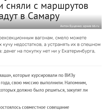
и сняли с маршрутов
адут в Самару
Антон Буценко; архив 66.ru
трехсекционным вагонам, смело можете
 кучу недостатков, а устранять их в спешном
 денег на покупку нет ни у Екатеринбурга,
аша», которые курсировали по ВИЗу
 года, свою миссию выполнили. Напомним,
 которых должно было решиться, закупят ли
состоялось совместное совещание