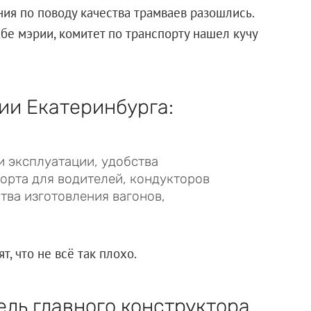
ия по поводу качества трамваев разошлись.
жбе мэрии, комитет по транспорту нашел кучу
и Екатеринбурга:
и эксплуатации, удобства
орта для водителей, кондукторов
тва изготовления вагонов,
т, что не всё так плохо.
ль главного конструктора