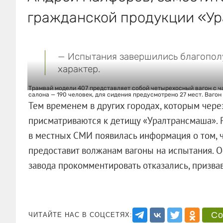
гражданской продукции «У
— Испытания завершились благополу
характер.
Трамвай модели 407 представляет собой четырехосный вагон с ч
салона — 190 человек, для сидения предусмотрено 27 мест. Вагон 
Тем временем в других городах, которым через
присматриваются к детищу «Уралтрансмаша». Ре
в местных СМИ появилась информация о том, 
предоставит волжанам вагоны на испытания. 
завода прокомментировать отказались, призва
Со
ЧИТАЙТЕ НАС В СОЦСЕТЯХ: