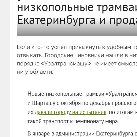
низкопольные трамва
Екатеринбурга и прод
Если кто-то успел привыкнуть к удобным 
отвыкать. Городские чиновники нашли в них
порядке «Уралтрансмашу» не имеет смысла:
ни у области.
Новые низкопольные трамваи «Уралтрансм
и Шарташу с октября по декабрь прошлого
их
давали городу на испытания
, по итогам
такой транспорт к чемпионату мира.
В январе в администрации Екатеринбурга 