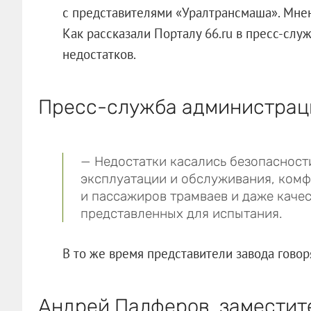
с представителями «Уралтрансмаша». Мнен
Как рассказали Порталу 66.ru в пресс-слу
недостатков.
Пресс-служба администраци
— Недостатки касались безопасност
эксплуатации и обслуживания, комф
и пассажиров трамваев и даже качес
представленных для испытания.
В то же время представители завода говоря
Андрей Палферов, заместите