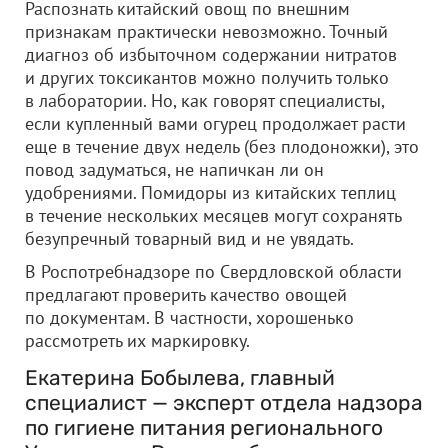
Распознать китайский овощ по внешним
признакам практически невозможно. Точный
диагноз об избыточном содержании нитратов
и других токсикантов можно получить только
в лаборатории. Но, как говорят специалисты,
если купленный вами огурец продолжает расти
еще в течение двух недель (без плодоножки), это
повод задуматься, не напичкан ли он
удобрениями. Помидоры из китайских теплиц
в течение нескольких месяцев могут сохранять
безупречный товарный вид и не увядать.
В Роспотребнадзоре по Свердловской области
предлагают проверить качество овощей
по документам. В частности, хорошенько
рассмотреть их маркировку.
Екатерина Бобылева, главный
специалист — эксперт отдела надзора
по гигиене питания регионального