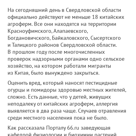
На сегодняшний день в Свердловской области
официально действуют не меньше 18 китайских
агроферм. Все они находятся на территории
Красноуфимского, Алапаевского,
Богдановичского, Байкаловского, Сысертского
и Талицкого районов Свердловской области.
В прошлом году после многочисленных
проверок надзорными органами одно сельское
хозяйство, на котором работали мигранты
из Китая, было вынуждено закрыться.
Оценить вред, который наносят пестицидные
огурцы и помидоры здоровью местных жителей,
сложно. Есть данные, что у детей, живущих
неподалеку от китайских агроферм, аллергия
выявляется в два раза чаще. Случаев отравления
среди местного населения пока не было.
Как рассказала Порталу 66.ru заведующая
кафедрой физиологии и биохимии растений