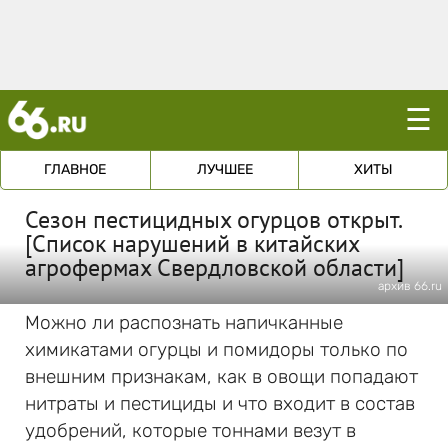
☰
ГЛАВНОЕ
ЛУЧШЕЕ
ХИТЫ
Сезон пестицидных огурцов открыт.
[Список нарушений в китайских
агрофермах Свердловской области]
архив 66.ru
Можно ли распознать напичканные
химикатами огурцы и помидоры только по
внешним признакам, как в овощи попадают
нитраты и пестициды и что входит в состав
удобрений, которые тоннами везут в