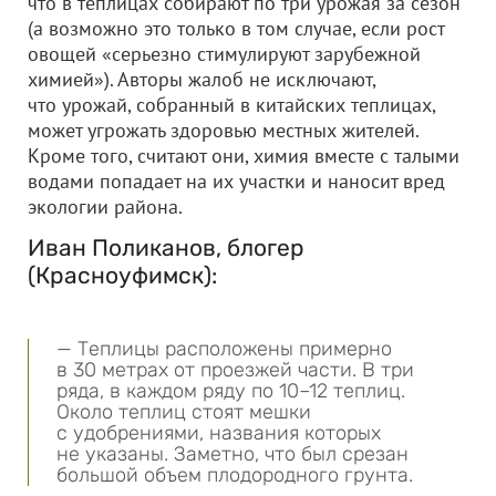
что в теплицах собирают по три урожая за сезон
(а возможно это только в том случае, если рост
овощей «серьезно стимулируют зарубежной
химией»). Авторы жалоб не исключают,
что урожай, собранный в китайских теплицах,
может угрожать здоровью местных жителей.
Кроме того, считают они, химия вместе с талыми
водами попадает на их участки и наносит вред
экологии района.
Иван Поликанов, блогер
(Красноуфимск):
— Теплицы расположены примерно
в 30 метрах от проезжей части. В три
ряда, в каждом ряду по 10–12 теплиц.
Около теплиц стоят мешки
с удобрениями, названия которых
не указаны. Заметно, что был срезан
большой объем плодородного грунта.