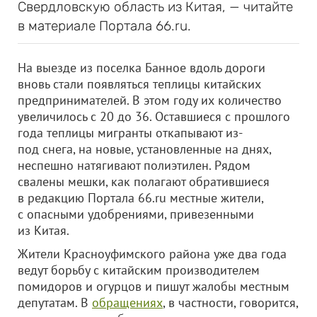
Свердловскую область из Китая, — читайте
в материале Портала 66.ru.
На выезде из поселка Банное вдоль дороги
вновь стали появляться теплицы китайских
предпринимателей. В этом году их количество
увеличилось с 20 до 36. Оставшиеся с прошлого
года теплицы мигранты откапывают из-
под снега, на новые, установленные на днях,
неспешно натягивают полиэтилен. Рядом
свалены мешки, как полагают обратившиеся
в редакцию Портала 66.ru местные жители,
с опасными удобрениями, привезенными
из Китая.
Жители Красноуфимского района уже два года
ведут борьбу с китайским производителем
помидоров и огурцов и пишут жалобы местным
депутатам. В
обращениях
, в частности, говорится,