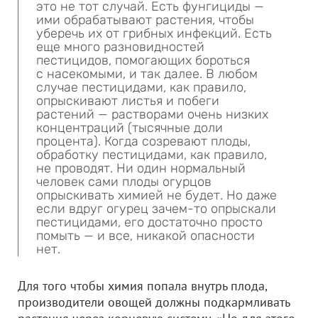
это не тот случай. Есть фунгициды —
ими обрабатывают растения, чтобы
уберечь их от грибных инфекций. Есть
еще много разновидностей
пестицидов, помогающих бороться
с насекомыми, и так далее. В любом
случае пестицидами, как правило,
опрыскивают листья и побеги
растений — растворами очень низких
концентраций (тысячные доли
процента). Когда созревают плоды,
обработку пестицидами, как правило,
не проводят. Ни один нормальный
человек сами плоды огурцов
опрыскивать химией не будет. Но даже
если вдруг огурец зачем-то опрыскали
пестицидами, его достаточно просто
помыть — и все, никакой опасности
нет.
Для того чтобы химия попала внутрь плода,
производители овощей должны подкармливать