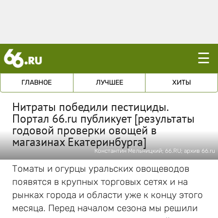
☰
ГЛАВНОЕ
ЛУЧШЕЕ
ХИТЫ
Нитраты победили пестициды.
Портал 66.ru публикует [результаты
годовой проверки овощей в
магазинах Екатеринбурга]
Константин Мельницкий; 66.RU; архив 66.ru
Томаты и огурцы уральских овощеводов
появятся в крупных торговых сетях и на
рынках города и области уже к концу этого
месяца. Перед началом сезона мы решили