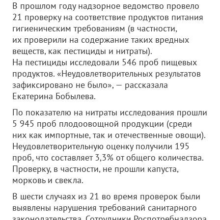
В прошлом году надзорное ведомство провело
21 проверку на соответствие продуктов питания
гигиеническим требованиям (в частности,
их проверили на содержание таких вредных
веществ, как пестициды и нитраты).
На пестициды исследовали 546 проб пищевых
продуктов. «Неудовлетворительных результатов
зафиксировано не было», — рассказала
Екатерина Бобылева.
По показателю на нитраты исследования прошли
5 945 проб плодоовощной продукции (среди
них как импортные, так и отечественные овощи).
Неудовлетворительную оценку получили 195
проб, что составляет 3,3% от общего количества.
Проверку, в частности, не прошли капуста,
морковь и свекла.
В шести случаях из 21 во время проверок были
выявлены нарушения требований санитарного
законодательства. Сотрудники Роспотребнадзора