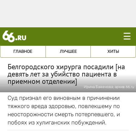
☰
ГЛАВНОЕ
ЛУЧШЕЕ
ХИТЫ
Белгородского хирурга посадили [на
девять лет за убийство пациента в
приемном отделении]
Ирина Баженова; архив 66.ru
Суд признал его виновным в причинении
тяжкого вреда здоровью, повлекшему по
неосторожности смерть потерпевшего, и
побоях из хулиганских побуждений.