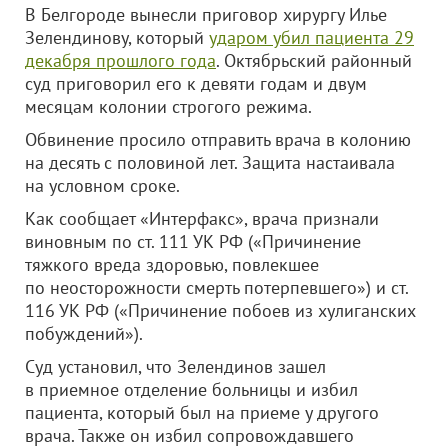
В Белгороде вынесли приговор хирургу Илье
Зелендинову, который
ударом убил пациента 29
декабря прошлого года
. Октябрьский районный
суд приговорил его к девяти годам и двум​
месяцам колонии строгого режима.
Обвинение просило отправить врача в колонию
на десять с половиной лет. Защита настаивала
на условном сроке.​
Как сообщает «Интерфакс», врача признали
виновным по ст. 111 УК РФ («Причинение
тяжкого вреда здоровью, повлекшее
по неосторожности смерть потерпевшего») и ст.
116 УК РФ («Причинение побоев из хулиганских
побуждений»).
Суд установил, что Зелендинов зашел
в приемное отделение больницы и избил
пациента, который был на приеме у другого
врача. Также он избил сопровождавшего