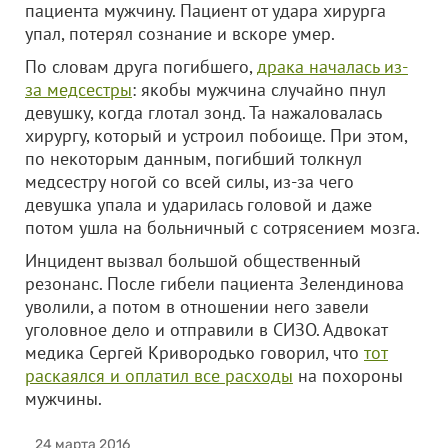
пациента мужчину. Пациент от удара хирурга
упал, потерял сознание и вскоре умер.
По словам друга погибшего,
драка началась из-
за медсестры
: якобы мужчина случайно пнул
девушку, когда глотал зонд. Та нажаловалась
хирургу, который и устроил побоище. При этом,
по некоторым данным, погибший толкнул
медсестру ногой со всей силы, из-за чего
девушка упала и ударилась головой и даже
потом ушла на больничный с сотрясением мозга.
Инцидент вызвал большой общественный
резонанс. После гибели пациента Зелендинова
уволили, а потом в отношении него завели
уголовное дело и отправили в СИЗО.​​ Адвокат
медика Сергей Кривородько говорил, что
тот
раскаялся и оплатил все расходы
на похороны
мужчины.
24 марта 2016