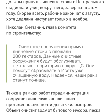
должны принять ливневые стоки с Центрального
стадиона и улиц вокруг него, завершат в этом
году. Скорее всего, рабочие закончат к августу,
хотя дедлайн наступает только в ноябре.
Николай Сметанин, глава комитета
по строительству:
— Очистные сооружения примут
ливневые стоки с площади
280 гектаров. Данные очистные
сооружения будут обслуживать
не только территорию вокруг ЦС. Они
помогут сбрасывать в Исеть уже
очищенную воду. Надеемся, наши реки
станут почище.
Также в рамках работ горадминистрация
сооружает ливневую канализацию
протяженностью почти девять километров.
Объект очистит воду от бытового мусора, песка,