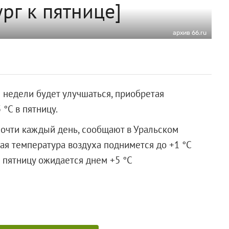
рг к пятнице]
архив 66.ru
 недели будет улучшаться, приобретая
 °C в пятницу.
очти каждый день, сообщают в Уральском
ная температура воздуха поднимется до +1 °C
в пятницу ожидается днем +5 °C