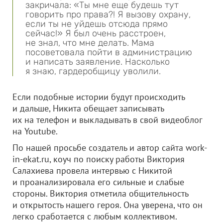
закричала: «Ты мне еще будешь тут
говорить про права?! Я вызову охрану,
если ты не уйдешь отсюда прямо
сейчас!» Я был очень расстроен,
не знал, что мне делать. Мама
посоветовала пойти в администрацию
и написать заявление. Насколько
я знаю, гардеробщицу уволили.
Если подобные истории будут происходить
и дальше, Никита обещает записывать
их на телефон и выкладывать в свой видеоблог
на Youtube.
По нашей просьбе создатель и автор сайта work-
in-ekat.ru, коуч по поиску работы Виктория
Салахиева провела интервью с Никитой
и проанализировала его сильные и слабые
стороны. Виктория отметила общительность
и открытость нашего героя. Она уверена, что он
легко сработается с любым коллективом.