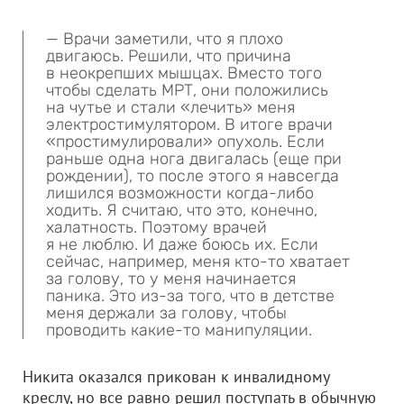
— Врачи заметили, что я плохо
двигаюсь. Решили, что причина
в неокрепших мышцах. Вместо того
чтобы сделать МРТ, они положились
на чутье и стали «лечить» меня
электростимулятором. В итоге врачи
«простимулировали» опухоль. Если
раньше одна нога двигалась (еще при
рождении), то после этого я навсегда
лишился возможности когда-либо
ходить. Я считаю, что это, конечно,
халатность. Поэтому врачей
я не люблю. И даже боюсь их. Если
сейчас, например, меня кто-то хватает
за голову, то у меня начинается
паника. Это из-за того, что в детстве
меня держали за голову, чтобы
проводить какие-то манипуляции.
Никита оказался прикован к инвалидному
креслу, но все равно решил поступать в обычную