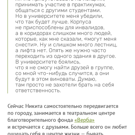
принимать участие в практикумах,
общаться с другими студентами.
Но в университете меня убедили,
что так будет лучше. Корпуса
не приспособлены для инвалидов,
а в коридорах слишком много людей,
которые, как мне сказали, «могут меня
снести». Ну и слишком много лестниц,
а лифта нет. Опять же нужно часто
переходить из одного здания в другое.
В университете боялись,
что я не смогу найти друзей в группе,
со мной что-нибудь случится, а они
будут в этом виноваты. Думаю,
там просто не захотели брать на себя
ответственность.
Сейчас Никита самостоятельно передвигается
по городу, занимается в театральном центре
благотворительного фонда
«Верба»
и встречается с друзьями. Больше всего он любит
ощущать себя в центре жизни — бывать