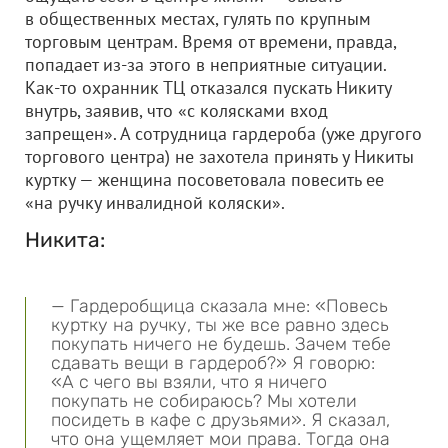
в общественных местах, гулять по крупным
торговым центрам. Время от времени, правда,
попадает из-за этого в неприятные ситуации.
Как-то охранник ТЦ отказался пускать Никиту
внутрь, заявив, что «с колясками вход
запрещен». А сотрудница гардероба (уже другого
торгового центра) не захотела принять у Никиты
куртку — женщина посоветовала повесить ее
«на ручку инвалидной коляски».
Никита:
— Гардеробщица сказала мне: «Повесь
куртку на ручку, ты же все равно здесь
покупать ничего не будешь. Зачем тебе
сдавать вещи в гардероб?» Я говорю:
«А с чего вы взяли, что я ничего
покупать не собираюсь? Мы хотели
посидеть в кафе с друзьями». Я сказал,
что она ущемляет мои права. Тогда она