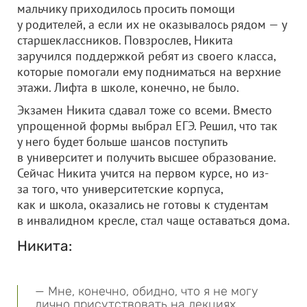
мальчику приходилось просить помощи
у родителей, а если их не оказывалось рядом — у
старшеклассников. Повзрослев, Никита
заручился поддержкой ребят из своего класса,
которые помогали ему подниматься на верхние
этажи. Лифта в школе, конечно, не было.
Экзамен Никита сдавал тоже со всеми. Вместо
упрощенной формы выбрал ЕГЭ. Решил, что так
у него будет больше шансов поступить
в университет и получить высшее образование.
Сейчас Никита учится на первом курсе, но из-
за того, что университетские корпуса,
как и школа, оказались не готовы к студентам
в инвалидном кресле, стал чаще оставаться дома.
Никита:
— Мне, конечно, обидно, что я не могу
лично присутствовать на лекциях,