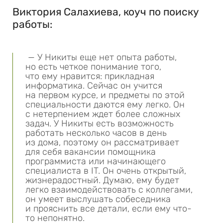
Виктория Салахиева, коуч по поиску
работы:
— У Никиты еще нет опыта работы,
но есть четкое понимание того,
что ему нравится: прикладная
информатика. Сейчас он учится
на первом курсе, и предметы по этой
специальности даются ему легко. Он
с нетерпением ждет более сложных
задач. У Никиты есть возможность
работать несколько часов в день
из дома, поэтому он рассматривает
для себя вакансии помощника
программиста или начинающего
специалиста в IT. Он очень открытый,
жизнерадостный. Думаю, ему будет
легко взаимодействовать с коллегами,
он умеет выслушать собеседника
и прояснить все детали, если ему что-
то непонятно.