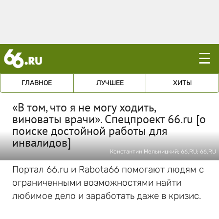
☰
ГЛАВНОЕ
ЛУЧШЕЕ
ХИТЫ
«В том, что я не могу ходить,
виноваты врачи». Спецпроект 66.ru [о
поиске достойной работы для
инвалидов]
Константин Мельницкий; 66.RU; 66.RU
Портал 66.ru и Rabota66 помогают людям с
ограниченными возможностями найти
любимое дело и заработать даже в кризис.