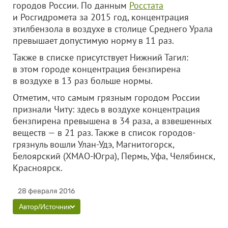
городов России. По данным
Росстата
и Росгидромета за 2015 год, концентрация
этилбензола в воздухе в столице Среднего Урала
превышает допустимую норму в 11 раз.
Также в списке присутствует Нижний Тагил:
в этом городе концентрация бензпирена
в воздухе в 13 раз больше нормы.
Отметим, что самым грязным городом России
признали Читу: здесь в воздухе концентрация
бензпирена превышена в 34 раза, а взвешенных
веществ — в 21 раз. Также в список городов-
грязнуль вошли Улан-Удэ, Магнитогорск,
Белоярский (ХМАО-Югра), Пермь, Уфа, Челябинск,
Красноярск.
28 февраля 2016
Автор/Источник