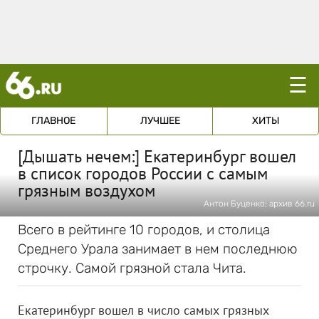
☰
ГЛАВНОЕ
ЛУЧШЕЕ
ХИТЫ
[Дышать нечем:] Екатеринбург вошел
в список городов России с самым
грязным воздухом
Антон Буценко; архив 66.ru
Всего в рейтинге 10 городов, и столица
Среднего Урала занимает в нем последнюю
строчку. Самой грязной стала Чита.
Екатеринбург вошел в число самых грязных