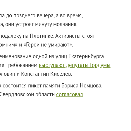
 до позднего вечера, а во время,
 они устроят минуту молчания.
одалеку на Плотинке. Активисты стоят
омним» и «Герои не умирают».
еименование одной из улиц Екатеринбурга
 же требованием
выступают депутаты Гордумы
ловин и Константин Киселев.
а состоится пикет памяти Бориса Немцова.
 Свердловской области
согласовал