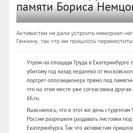
памяти Бориса Немцо
Активистам не дали устроить мемориал не
Геннину, так что им пришлось переместить
Утром на площади Труда в Екатеринбурге 
убитому год назад недалеко от московског
портрет оппозиционера прямо под памятник
что на этом месте уже согласована другая
66.ru.
Выяснилось, что в этот же день студента
России разрешили раздавать листовки по
Екатеринбурга. Так что активистам пришло