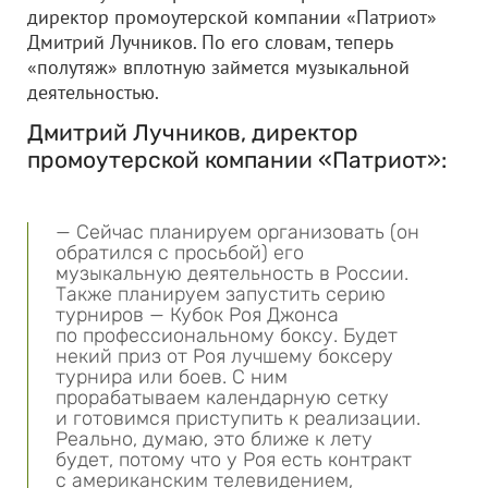
директор промоутерской компании «Патриот»
Дмитрий Лучников. По его словам, теперь
«полутяж» вплотную займется музыкальной
деятельностью.
Дмитрий Лучников, директор
промоутерской компании «Патриот»:
— Сейчас планируем организовать (он
обратился с просьбой) его
музыкальную деятельность в России.
Также планируем запустить серию
турниров — Кубок Роя Джонса
по профессиональному боксу. Будет
некий приз от Роя лучшему боксеру
турнира или боев. С ним
прорабатываем календарную сетку
и готовимся приступить к реализации.
Реально, думаю, это ближе к лету
будет, потому что у Роя есть контракт
с американским телевидением,