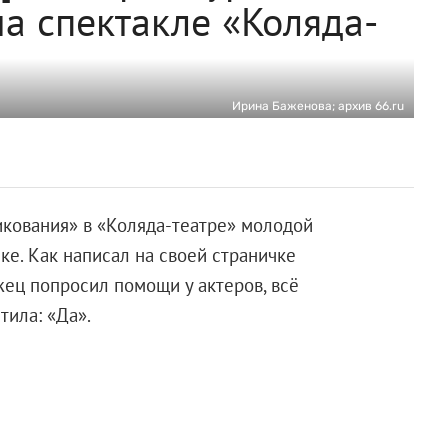
а спектакле «Коляда-
Ирина Баженова; архив 66.ru
икования» в «Коляда-театре» молодой
е. Как написал на своей страничке
жец попросил помощи у актеров, всё
тила: «Да».