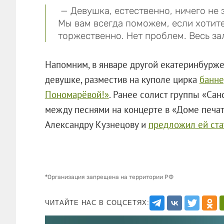
— Девушка, естественно, ничего не 
Мы вам всегда поможем, если хотит
торжественно. Нет проблем. Весь зал
Напомним, в январе другой екатеринбурж
девушке, разместив на куполе цирка
банне
Пономарёвой!»
. Ранее солист группы «Сан
между песнями на концерте в «Доме печат
Александру Кузнецову и
предложил ей ста
*
Организация запрещена на территории РФ
ЧИТАЙТЕ НАС В СОЦСЕТЯХ: