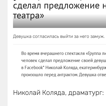
сделал предложение н
театра»
Девушка согласилась выйти за него замуж.
Во время вчерашнего спектакля «Группа л
человек сделал предложение своей девушк
в Facebook* Николай Коляда, екатеринбур
произошло перед антрактом. Девушка отве
Николай Коляда, драматург: