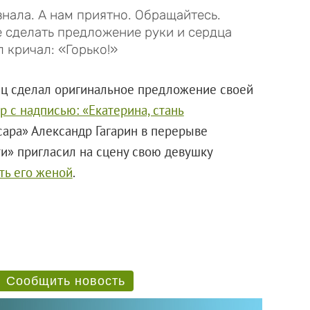
знала. А нам приятно. Обращайтесь.
е сделать предложение руки и сердца
 кричал: «Горько!»
ец сделал оригинальное предложение своей
р с надписью: «Екатерина, стань
сара» Александр Гагарин в перерыве
и» пригласил на сцену свою девушку
ть его женой
.
Сообщить новость