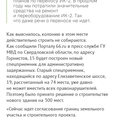
планов по переносу ИК-2. В прошлом
году мы потратили значительные
средства на ремонт
и переоборудование ИК-2. Так
что даже речи о переносе не идет.
Как выяснилось, колонию в этом месте
действительно строить не собираются.
Как сообщили Порталу 66.ru в пресс-службе ГУ
МВД по Свердловской области, по адресу
Горнистов, 15 будет построен новый
спецприемник для административно
задержанных. Старый спецприемник,
находящийся по адресу Елизаветинское шоссе,
19, рассчитанный на 74 места, уже давно
не может вместить всех правонарушителей.
Поэтому было принято решение о строительстве
нового здания на 300 мест.
«Сейчас идет согласование границ земельного
участка и строительного проекта.