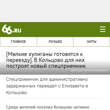
☰
ГЛАВНОЕ
ЛУЧШЕЕ
ХИТЫ
[Мелкие хулиганы готовятся к
переезду]. В Кольцово для них
построят новый спецприемник
Дмитрий Антоненков 66.ru
Спецприемник для административно
задержанных переедет с Елизавета в
Кольцово.
Среди жителей поселка Кольцово активно