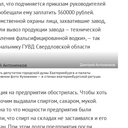
ал, что подчиняется приказам руководителей
обещали ему заплатить 360000 рублей.
мственной охраны лица, захватившие завод,
ли вывоз продукции завода — технической
вления фальсифицированной водки», — так
ачальнику ГУВД Свердловской области
Дмитрий Антоненков
ть депутатом городской думы Екатеринбурга и палаты
ивном фото Куковякин — в стенах екатеринбургской ратуши.
ция на предприятии обострилась. Чтобы хоть
бочим выдавали спиртом, сахаром, мукой.
 на то что мощности предприятия были
, что спирт на складах не застаивался и его
тан. При этом долги предприятия росли.