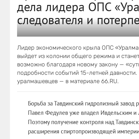
дела лидера ОПС «Ура
следователя и потерп
Лидер экономического крыла ОПС «Уралма
выйдет из колонии общего режима и стане
возможно благодаря новому закону — «сут
подробности событий 15-летней давности. 
уралмашевцев — в материале 66.RU.
Борьба за Тавдинский гидролизный завод р
Павел Федулев уже владел Ивдельским и 
Поэтому получение контроля над Тавдинс
расширения спиртопроизводящей империи.