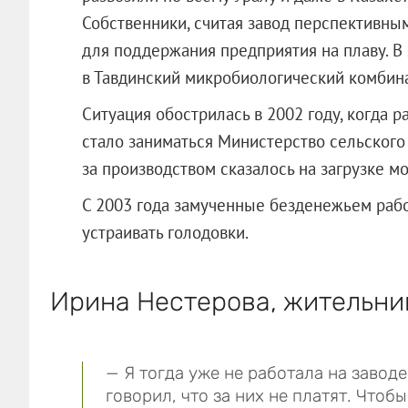
Собственники, считая завод перспективны
для поддержания предприятия на плаву. В
в Тавдинский микробиологический комбина
Ситуация обострилась в 2002 году, когда 
стало заниматься Министерство сельского
за производством сказалось на загрузке м
С 2003 года замученные безденежьем рабо
устраивать голодовки.
Ирина Нестерова, жительни
— Я тогда уже не работала на заводе
говорил, что за них не платят. Что