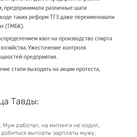
м, предпринимали различные шаги
 ходе таких реформ ТГЗ даже переименовали
т (ТМБК).
распределением квот на производство спирта
 хозяйства. Ужесточение контроля
ощностей предприятия.
чие стали выходить на акции протеста,
ца Тавды:
. Муж работал, на митинги не ходил,
бы добиться выплаты зарплаты мужу,