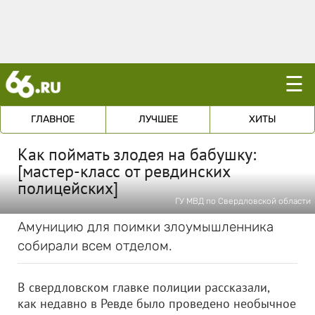
☰
ГЛАВНОЕ
ЛУЧШЕЕ
ХИТЫ
Как поймать злодея на бабушку:
[мастер-класс от ревдинских
полицейских]
ГУ МВД по Свердловской области
Амуницию для поимки злоумышленника
собирали всем отделом.
В свердловском главке полиции рассказали,
как недавно в Ревде было проведено необычное