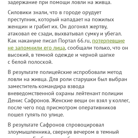
задержание при помощи ловли на живца.
Силовики знали, что в городе орудует
преступник, который нападает на пожилых
женщин и грабит их. Он догонял жертву,
атаковал ее сзади, выхватывал сумку и убегал.
Как накануне писал Портал 66.ru,
потерпевшие
не запомнили его лица
, сообщали только, что он
высокий, в темной одежде и черной шапке
с белой полоской.
В результате полицейские испробовали метод
ловли на живца. Для роли старушки был выбран
заместитель командира взвода
вневедомственной охраны лейтенант полиции
Денис Сафронов. Женские вещи он взял у коллег,
после чего под присмотром оперативников
пошел гулять по улице.
В результате Сафронов спровоцировал
злоумышленника, свернув вечером в темный