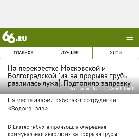
☰
ГЛАВНОЕ
ЛУЧШЕЕ
ХИТЫ
На перекрестке Московской и
Волгоградской [из-за прорыва трубы
разлилась лужа]. Подтопило заправку
Константин Мельницкий; 66.RU; 66.RU
На месте аварии работают сотрудники
«Водоканала».
В Екатеринбурге произошла очередная
коммунальная авария: из-за прорыва трубы