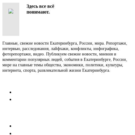
Здесь все всё
понимают.
Главные, свежие новости Екатеринбурга, России, мира. Репортажи,
интервью, расследования, лайфхаки, конфликты, инфографика,
фоторепортажи, видео. Публикуем свежие новости, мнения и
комментарии популярных людей, события в Екатеринбурге, России,
мире на главные темы общества, экономики, политики, культуры,
интернета, спорта, развлекательной жизни Екатеринбурга.
Контакты
Редакция
Коммерческий отдел
Напишите нам
Мобильная версия
Пользовательское соглашение