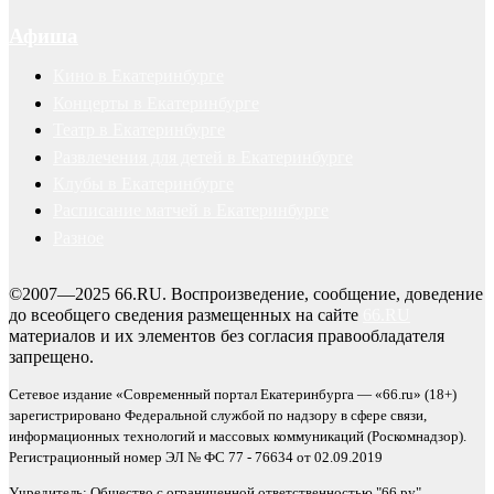
Афиша
Кино в Екатеринбурге
Концерты в Екатеринбурге
Театр в Екатеринбурге
Развлечения для детей в Екатеринбурге
Клубы в Екатеринбурге
Расписание матчей в Екатеринбурге
Разное
©2007—2025 66.RU. Воспроизведение, сообщение, доведение
до всеобщего сведения размещенных на сайте
66.RU
материалов и их элементов без согласия правообладателя
запрещено.
Сетевое издание «Современный портал Екатеринбурга — «66.ru» (18+)
зарегистрировано Федеральной службой по надзору в сфере связи,
информационных технологий и массовых коммуникаций (Роскомнадзор).
Регистрационный номер ЭЛ № ФС 77 - 76634 от 02.09.2019
Учредитель: Общество с ограниченной ответственностью "66.ру".