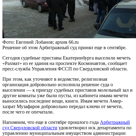
Фото: Евгений Лобанов; архив 66.ru
Решение об этом Арбитражный суд принял еще в сентябре.
Сегодня судебные приставы Екатеринбурга выселили мечеть
«Рахмат» из ее здания на проспекте Космонавтов, сообщает
пресс-служба Управления ФССП по Свердловской области.
При этом, как уточняют в ведомстве, религиозная
организация добровольно исполнила решение суда о
выселении — к приезду судебных приставов молельный зал и
другие комнаты уже были пусты, из кабинета имама мечети
выносились последние вещи, книги. Имам мечети Амир-
хазрат Музафаров добровольно передал ключи от мечети,
после чего ее опечатали.
Напомним, что еще в сентябре прошлого года
Арбитражный
суд Свердловской области
удовлетворил иск департамента по
управлению муниципальным имуществом администрации