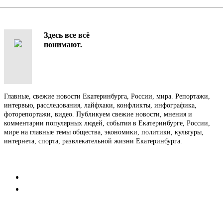
Здесь все всё
понимают.
Главные, свежие новости Екатеринбурга, России, мира. Репортажи,
интервью, расследования, лайфхаки, конфликты, инфографика,
фоторепортажи, видео. Публикуем свежие новости, мнения и
комментарии популярных людей, события в Екатеринбурге, России,
мире на главные темы общества, экономики, политики, культуры,
интернета, спорта, развлекательной жизни Екатеринбурга.
Контакты
Редакция
Коммерческий отдел
Напишите нам