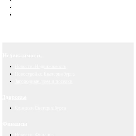
Суды
Авторские права
Недвижимость
Новости. Недвижимость
Новостройки Екатеринбурга
Загородные дома и поселки
Здоровье
Клиники Екатеринбурга
Финансы
Новости. Финансы