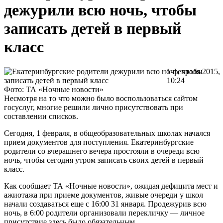
дежурили всю ночь, чтобы
записать детей в первый
класс
1 февраля 2015,
10:24
Фото: ТА «Ночные новости»
Несмотря на то что можно было воспользоваться сайтом
госуслуг, многие решили лично присутствовать при
составлении списков.
Сегодня, 1 февраля, в общеобразовательных школах начался
прием документов для поступления. Екатеринбургские
родители со вчерашнего вечера простояли в очереди всю
ночь, чтобы сегодня утром записать своих детей в первый
класс.
Как сообщает ТА «Ночные новости», ожидая дефицита мест и
ажиотажа при приеме документов, живые очереди у школ
начали создаваться еще с 16:00 31 января. Продежурив всю
ночь, в 6:00 родители организовали перекличку — личное
присутствие здесь было обязательным.