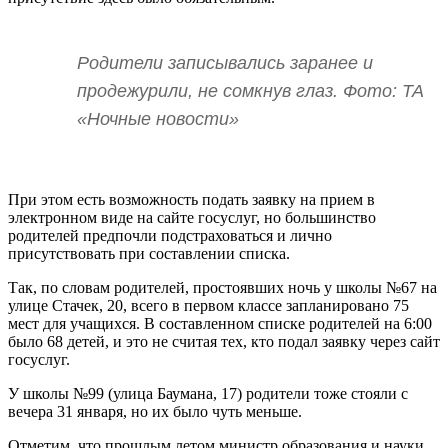
Родители записывались заранее и
продежурили, не сомкнув глаз. Фото: ТА
«Ночные новости»
При этом есть возможность подать заявку на прием в
электронном виде на сайте госуслуг, но большинство
родителей предпочли подстраховаться и лично
присутствовать при составлении списка.
Так, по словам родителей, простоявших ночь у школы №67 на
улице Стачек, 20, всего в первом классе запланировано 75
мест для учащихся. В составленном списке родителей на 6:00
было 68 детей, и это не считая тех, кто подал заявку через сайт
госуслуг.
У школы №99 (улица Баумана, 17) родители тоже стояли с
вечера 31 января, но их было чуть меньше.
Отметим, что прошлым летом министр образования и науки