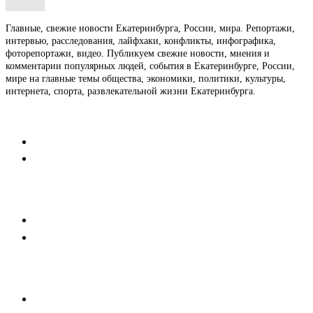
Главные, свежие новости Екатеринбурга, России, мира. Репортажи,
интервью, расследования, лайфхаки, конфликты, инфографика,
фоторепортажи, видео. Публикуем свежие новости, мнения и
комментарии популярных людей, события в Екатеринбурге, России,
мире на главные темы общества, экономики, политики, культуры,
интернета, спорта, развлекательной жизни Екатеринбурга.
Контакты
Редакция
Коммерческий отдел
Напишите нам
Мобильная версия
Пользовательское соглашение
Реклама
Медиакит