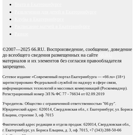
Театр в Екатеринбурге
Развлечения для детей в Екатеринбурге
Клубы в Екатеринбурге
Расписание матчей в Екатеринбурге
Разное
©2007—2025 66.RU. Воспроизведение, сообщение, доведение
до всеобщего сведения размещенных на сайте
66.RU
материалов и их элементов без согласия правообладателя
запрещено.
Сетевое издание «Современный портал Екатеринбурга — «66.ru» (18+)
зарегистрировано Федеральной службой по надзору в сфере связи,
информационных технологий и массовых коммуникаций (Роскомнадзор).
Регистрационный номер ЭЛ № ФС 77 - 76634 от 02.09.2019
Учредитель: Общество с ограниченной ответственностью "66.ру".
Юридический адрес: 620014, Свердловская обл., г. Екатеринбург, ул. Бориса
Ельцина, строение 3, оф. 7015
Фактический адрес редакции и отдела продаж: 620014, Свердловская обл.,
г. Екатеринбург, ул. Бориса Ельцина, д. 3, оф. 7015, +7 (343) 288-50-66