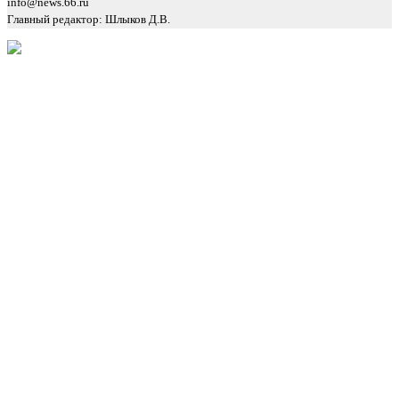
info@news.66.ru
Главный редактор: Шлыков Д.В.