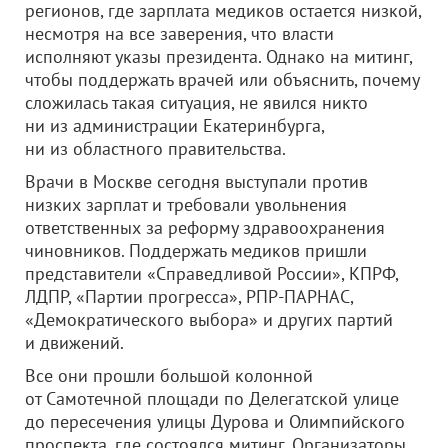
регионов, где зарплата медиков остается низкой,
несмотря на все заверения, что власти
исполняют указы президента. Однако на митинг,
чтобы поддержать врачей или объяснить, почему
сложилась такая ситуация, не явился никто
ни из администрации Екатеринбурга,
ни из областного правительства.
Врачи в Москве сегодня выступали против
низких зарплат и требовали увольнения
ответственных за реформу здравоохранения
чиновников. Поддержать медиков пришли
представители «Справедливой России», КПРФ,
ЛДПР, «Партии прогресса», РПР-ПАРНАС,
«Демократического выбора» и других партий
и движений.
Все они прошли большой колонной
от Самотечной площади по Делегатской улице
до пересечения улицы Дурова и Олимпийского
проспекта, где состоялся митинг. Организаторы