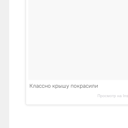
Классно крышу покрасили
Просмотр на In