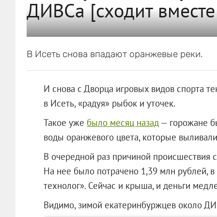
ДИВСа [сходит вместе
В Исеть снова впадают оранжевые реки.
И снова с Дворца игровых видов спорта те
в Исеть, «радуя» рыбок и уточек.
Такое уже
было месяц назад
— горожане б
воды оранжевого цвета, которые выливали
В очередной раз причиной происшествия с
На нее было потрачено 1,39 млн рублей, в 
технолог». Сейчас и крыша, и деньги медл
Видимо, зимой екатеринбуржцев около ДИВ