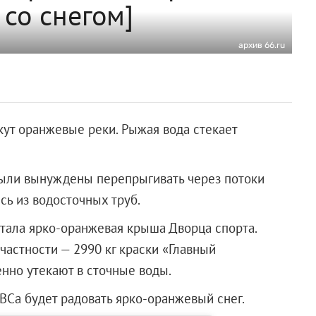
 со снегом]
архив 66.ru
кут оранжевые реки. Рыжая вода стекает
ыли вынуждены перепрыгивать через потоки
сь из водосточных труб.
тала ярко-оранжевая крыша Дворца спорта.
частности — 2990 кг краски «Главный
енно утекают в сточные воды.
Са будет радовать ярко-оранжевый снег.