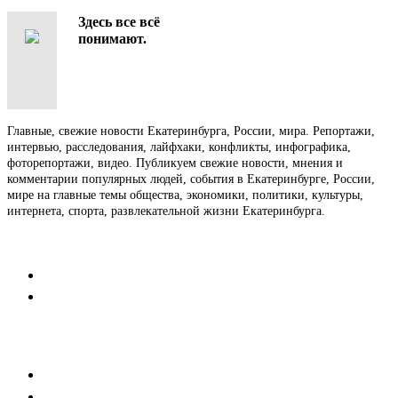
Здесь все всё
понимают.
Главные, свежие новости Екатеринбурга, России, мира. Репортажи,
интервью, расследования, лайфхаки, конфликты, инфографика,
фоторепортажи, видео. Публикуем свежие новости, мнения и
комментарии популярных людей, события в Екатеринбурге, России,
мире на главные темы общества, экономики, политики, культуры,
интернета, спорта, развлекательной жизни Екатеринбурга.
Контакты
Редакция
Коммерческий отдел
Напишите нам
Мобильная версия
Пользовательское соглашение