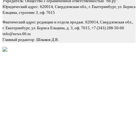
Учредитель: Общество с ограниченной ответственностью "66.ру".
Юридический адрес: 620014, Свердловская обл., г. Екатеринбург, ул. Бориса
Ельцина, строение 3, оф. 7015
Фактический адрес редакции и отдела продаж: 620014, Свердловская обл.,
г. Екатеринбург, ул. Бориса Ельцина, д. 3, оф. 7015, +7 (343) 288-50-66
info@news.66.ru
Главный редактор: Шлыков Д.В.