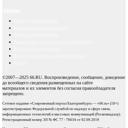
Афиша
Кино в Екатеринбурге
Концерты в Екатеринбурге
Театр в Екатеринбурге
Развлечения для детей в Екатеринбурге
Клубы в Екатеринбурге
Расписание матчей в Екатеринбурге
Разное
©2007—2025 66.RU. Воспроизведение, сообщение, доведение
до всеобщего сведения размещенных на сайте
66.RU
материалов и их элементов без согласия правообладателя
запрещено.
Сетевое издание «Современный портал Екатеринбурга — «66.ru» (18+)
зарегистрировано Федеральной службой по надзору в сфере связи,
информационных технологий и массовых коммуникаций (Роскомнадзор).
Регистрационный номер ЭЛ № ФС 77 - 76634 от 02.09.2019