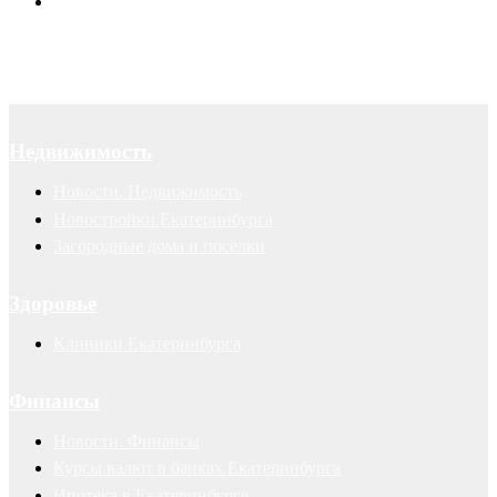
Авторские права
Недвижимость
Новости. Недвижимость
Новостройки Екатеринбурга
Загородные дома и поселки
Здоровье
Клиники Екатеринбурга
Финансы
Новости. Финансы
Курсы валют в банках Екатеринбурга
Ипотека в Екатеринбурге