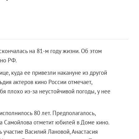
кончалась на 81-м году жизни. Об этом
но РФ.
це, куда ее привезли накануне из другой
ьдия актеров кино России отмечает,
бя плохо из-за неустойчивой погоды, у нее
 исполнилось 80 лет. Предполагалось,
на Самойлова отметит юбилей в Доме кино.
 участие Василий Лановой, Анастасия