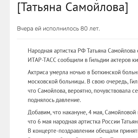
[Татьяна Самойлова]
Вчера ей исполнилось 80 лет.
Народная артистка РФ Татьяна Самойлова с
ИТАР-ТАСС сообщили в Гильдии актеров ки
Актриса умерла ночью в Боткинской больни
московской больницы. В свою очередь, Гил
что Самойлова, вероятно, почувствовала се
поднялось давление.
Добавим, что накануне, 4 мая, Самойловой
что 6 мая народная артистка России Татья
В концерте-поздравлении обещали принять