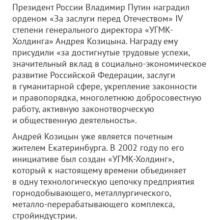
Президент России Владимир Путин наградил
орденом «За заслуги перед Отечеством» IV
степени генерального директора «УГМК-
Холдинга» Андрея Козицына. Награду ему
присудили «за достигнутые трудовые успехи,
значительный вклад в социально-экономическое
развитие Российской Федерации, заслуги
в гуманитарной сфере, укрепление законности
и правопорядка, многолетнюю добросовестную
работу, активную законотворческую
и общественную деятельность».
Андрей Козицын уже является почетным
жителем Екатеринбурга. В 2002 году по его
инициативе был создан «УГМК-Холдинг»,
который к настоящему времени объединяет
в одну технологическую цепочку предприятия
горнодобывающего, металлургического,
металло-перерабатывающего комплекса,
стройиндустрии.