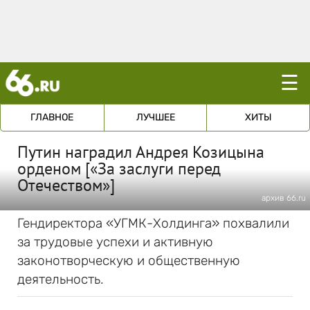
☰
ГЛАВНОЕ
ЛУЧШЕЕ
ХИТЫ
Путин наградил Андрея Козицына
орденом [«За заслуги перед
Отечеством»]
архив 66.ru
Гендиректора «УГМК-Холдинга» похвалили
за трудовые успехи и активную
законотворческую и общественную
деятельность.