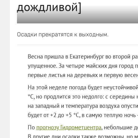
дождливой]
Осадки прекратятся к выходным.
Весна пришла в Екатеринбург во второй ра
упущенное. За четыре майских дня город п
первые листья на деревьях и первую весе
На этой неделе погода будет неустойчивой
°С, но продлится это недолго: с середины
на западный и температура воздуха опусти
будет от +2 до +5 °С, в самую теплую ночь 
По
прогнозу Гидрометцентра
, небольшие д
В другие дни осадки также возможны, но 