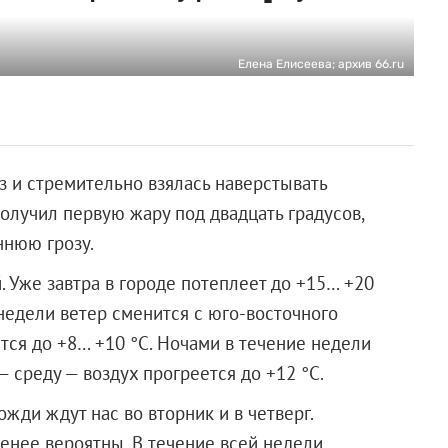
Елена Елисеева; архив 66.ru
з и стремительно взялась наверстывать
олучил первую жару под двадцать градусов,
ннюю грозу.
. Уже завтра в городе потеплеет до +15… +20
 недели ветер сменится с юго-восточного
тся до +8… +10 °С. Ночами в течение недели
— среду — воздух прогреется до +12 °С.
ожди ждут нас во вторник и в четверг.
менее вероятны. В течение всей недели