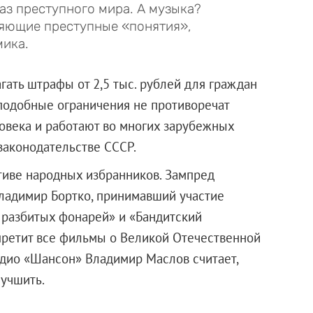
 преступного мира. А музыка?
ляющие преступные «понятия»,
мика.
гать штрафы от 2,5 тыс. рублей для граждан
о подобные ограничения не противоречат
овека и работают во многих зарубежных
законодательстве СССР.
тиве народных избранников. Зампред
ладимир Бортко, принимавший участие
 разбитых фонарей» и «Бандитский
апретит все фильмы о Великой Отечественной
радио «Шансон» Владимир Маслов считает,
не улучшить.