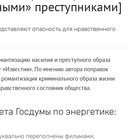
ными» преступниками]
едставляют опасность для нравственного
омантизацию насилия и преступного образа
т «Известия». По мнению автора поправок
 романтизация криминального образа жизни
нравственного состояния общества.
ета Госдумы по энергетике:
буквально переполнены фильмами,