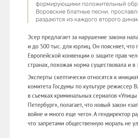
формирующими положительный образ
Воровские блатные песни, прослав
раздаются из каждого второго дина
Эсер предлагает за нарушение закона нала
и до 500 тыс. для юрлиц. Он поясняет, чт
Европейской конвенции о защите прав чел
странах, похожая норма существовала и в 
Эксперты скептически относятся к инициа
комитета Госдумы по культуре режиссер В
в съемках криминальных сериалов «Улицы
Петербург», полагает, что новый закон «з
войне и много еще чего». А гендиректор 
что запретами общественную мораль 