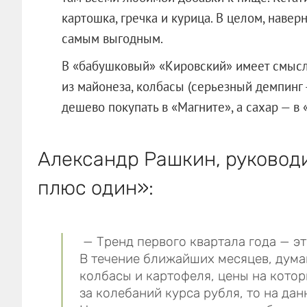
картошка, гречка и курица. В целом, навер
самым выгодным.
В «бабушковый» «Кировский» имеет смысл 
из майонеза, колбасы (серьезный демпинг
дешево покупать в «Магните», а сахар — в 
Александр Рашкин, руковод
плюс один»:
— Тренд первого квартала года — э
В течение ближайших месяцев, думаю
колбасы и картофеля, цены на кото
за колебаний курса рубля, то на да