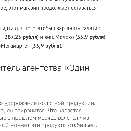
ное, этот магазин продолжает оставаться
идти для того, чтобы сварганить салатик
 —
287,25 рубля
) и яиц. Молоко (
35,9 рубля
)
«Мегамарте» (
33,9 рубля
).
итель агентства «Один
то удорожание молочной продукции.
, он сохранится. Что касается
рые в прошлом месяце взлетели из-
нный момент эти продукты стабильны.