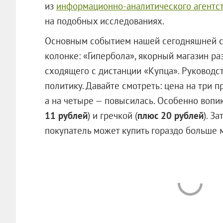
из
информационно-аналитического агентс
на подобных исследованиях.
Основным событием нашей сегодняшней се
колонке: «Гипербола», якорный магазин ра
сходящего с дистанции «Купца». Руковод
политику. Давайте смотреть: цена на три п
а на четыре — повысилась. Особенно вопи
11 рублей
) и гречкой (
плюс 20 рублей
). З
покупатель может купить гораздо больше 