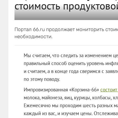
стоимость продуктово
Портал 66.ru продолжает мониторить стои
необходимости.
Мы считаем, что следить за изменением ц
правильный способ оценить уровень инфля
и считаем, а в конце года сверимся с зая
по этому поводу.
Импровизированная «Корзина-66»
состоит
молока, майонеза, яиц, курицы, колбасы, хл
Ежемесячно мы проходим шесть разных маг
каждый из вас, и изучаем цены. Отслежив