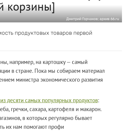
й корзины]
Дмитрий Горчаков; архив 66.ru
мость продуктовых товаров первой
ены, например, на картошку — самый
ции в стране. Пока мы собираем материал
влением министра экономического развития
 из десяти самых популярных продуктов
:
еба, гречки, сахара, картофеля и макарон.
азинов, в которых регулярно бывает
ать их нам помогают профи