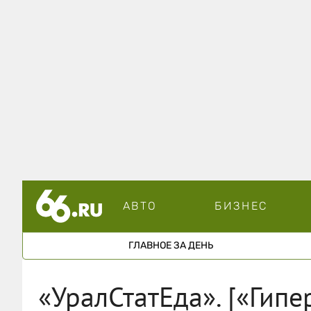
АВТО
БИЗНЕС
ГЛАВНОЕ ЗА ДЕНЬ
«УралСтатЕда». [«Гипе