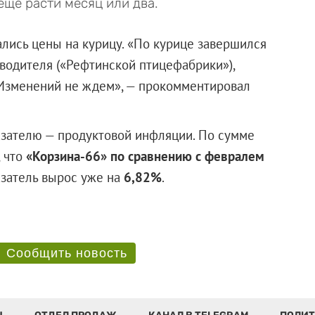
еще расти месяц или два.
ались цены на курицу. «По курице завершился
водителя («Рефтинской птицефабрики»),
 Изменений не ждем», — прокомментировал
азателю — продуктовой инфляции. По сумме
, что
«Корзина-66» по сравнению с февралем
казатель вырос уже на
6,82%
.
Сообщить новость