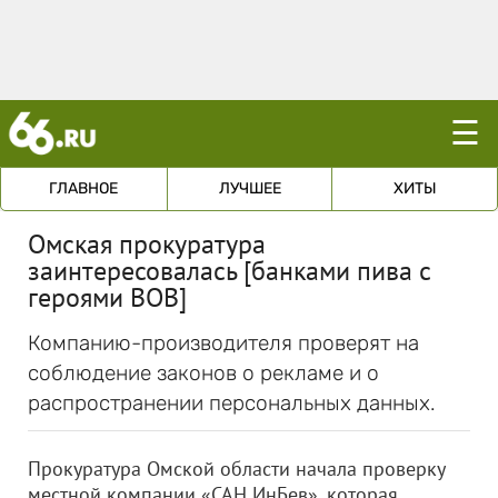
☰
ГЛАВНОЕ
ЛУЧШЕЕ
ХИТЫ
Омская прокуратура
заинтересовалась [банками пива с
героями ВОВ]
Компанию-производителя проверят на
соблюдение законов о рекламе и о
распространении персональных данных.
Прокуратура Омской области начала проверку
местной компании «САН ИнБев», которая