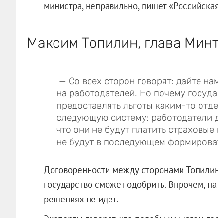
министра, неправильно, пишет «Российская
Максим Топилин, глава Мин
— Со всех сторон говорят: дайте на
на работодателей. Но почему госуд
предоставлять льготы каким-то отд
следующую систему: работодатели 
что они не будут платить страховые
не будут в последующем формироват
Договоренности между сторонами Топилин
государство сможет одобрить. Впрочем, на
решениях не идет.