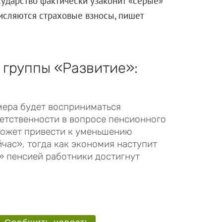
сударство фактически узаконит «серые»
числяются страховые взносы, пишет
 группы «Развитие»:
мера будет восприниматься
ветственности в вопросе пенсионного
 может привести к уменьшению
час», тогда как экономия наступит
» пенсией работники достигнут