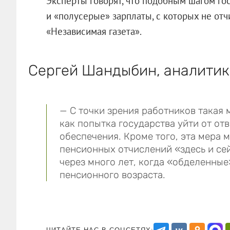
Эксперты говорят, что подобным шагом го
и «полусерые» зарплаты, с которых не от
«Независимая газета».
Сергей Шандыбин, аналитик
— С точки зрения работников такая 
как попытка государства уйти от от
обеспечения. Кроме того, эта мера
пенсионных отчислений «здесь и сей
через много лет, когда «обделенные
пенсионного возраста.