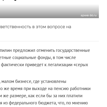
архив 66.ru
етственность в этом вопросе на
пилин предложил отменить государственные
етные социальные фонды, в том числе
 фактически приведет к легализации «серых
, малом бизнесе, где установлены
то же время при выходе на пенсию работники
 же размере, как если бы за них платили
ся из федерального бюджета, что, по мнению