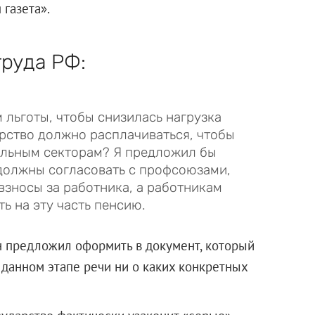
 газета».
труда РФ:
м льготы, чтобы снизилась нагрузка
арство должно расплачиваться, чтобы
ельным секторам? Я предложил бы
должны согласовать с профсоюзами,
 взносы за работника, а работникам
ь на эту часть пенсию.
 предложил оформить в документ, который
 данном этапе речи ни о каких конкретных