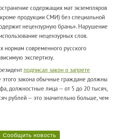
ространение содержащих мат экземпляров
(кроме продукции СМИ) без специальной
содержит нецензурную брань». Нарушение
 использование нецензурных слов.
их нормам современного русского
ависимую экспертизу.
президент
подписал закон о запрете
е этого закона обычные граждане должны
фа, должностные лица — от 5 до 20 тысяч,
сяч рублей — это значительно больше, чем
Сообщить новость