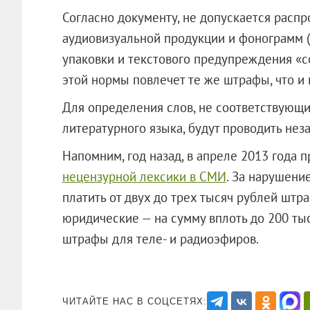
Согласно документу, не допускается расп
аудиовизуальной продукции и фонограмм 
упаковки и текстового предупреждения «
этой нормы повлечет те же штрафы, что и
Для определения слов, не соответствующ
литературного языка, будут проводить нез
Напомним, год назад, в апреле 2013 года 
нецензурной лексики в СМИ
. За нарушени
платить от двух до трех тысяч рублей штра
юридические — на сумму вплоть до 200 ты
штрафы для теле- и радиоэфиров.
ЧИТАЙТЕ НАС В СОЦСЕТЯХ: