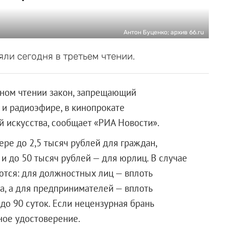
Антон Буценко; архив 66.ru
ли сегодня в третьем чтении.
ьном чтении закон, запрещающий
 и радиоэфире, в кинопрокате
 искусства, сообщает «РИА Новости».
ре до 2,5 тысяч рублей для граждан,
и до 50 тысяч рублей — для юрлиц. В случае
тся: для должностных лиц — вплоть
а, а для предпринимателей — вплоть
до 90 суток. Если нецензурная брань
ное удостоверение.