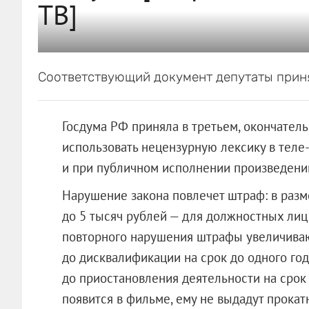
ТВ]
Соответствующий документ депутаты приня
Госдума РФ приняла в третьем, окончател
использовать нецензурную лексику в теле-
и при публичном исполнении произведений
Нарушение закона повлечет штраф: в разме
до 5 тысяч рублей — для должностных лиц 
повторного нарушения штрафы увеличиваю
до дисквалификации на срок до одного год
до приостановления деятельности на срок 
появится в фильме, ему не выдадут прокат