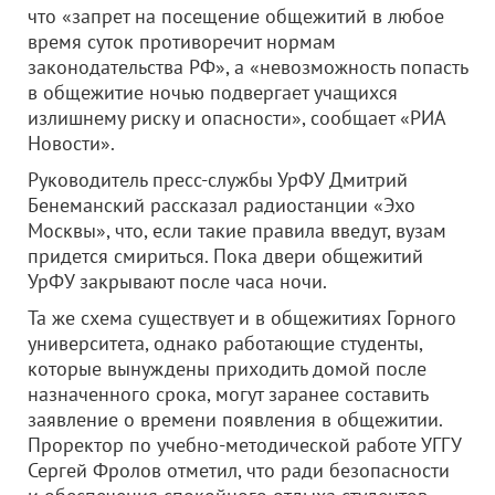
что «запрет на посещение общежитий в любое
время суток противоречит нормам
законодательства РФ», а «невозможность попасть
в общежитие ночью подвергает учащихся
излишнему риску и опасности», сообщает «РИА
Новости».
Руководитель пресс-службы УрФУ Дмитрий
Бенеманский рассказал радиостанции «Эхо
Москвы», что, если такие правила введут, вузам
придется смириться. Пока двери общежитий
УрФУ закрывают после часа ночи.
Та же схема существует и в общежитиях Горного
университета, однако работающие студенты,
которые вынуждены приходить домой после
назначенного срока, могут заранее составить
заявление о времени появления в общежитии.
Проректор по учебно-методической работе УГГУ
Сергей Фролов отметил, что ради безопасности