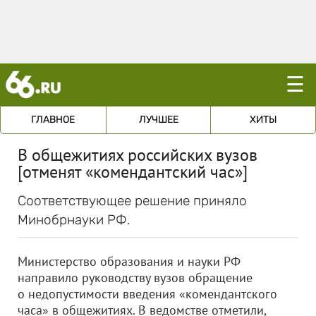
☰
ГЛАВНОЕ
ЛУЧШЕЕ
ХИТЫ
В общежитиях российских вузов
[отменят «комендантский час»]
Соответствующее решение приняло
Минобрнауки РФ.
Министерство образования и науки РФ
направило руководству вузов обращение
о недопустимости введения «комендантского
часа» в общежитиях. В ведомстве отметили,