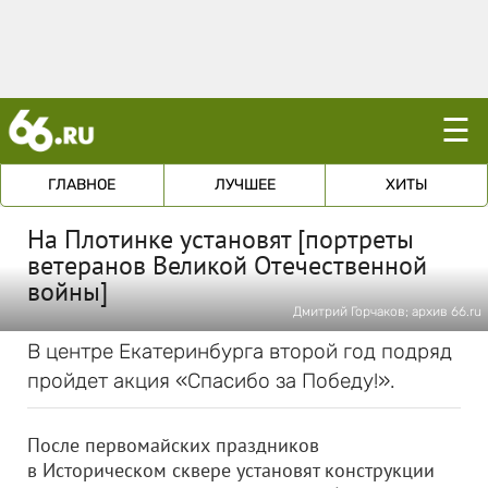
☰
ГЛАВНОЕ
ЛУЧШЕЕ
ХИТЫ
На Плотинке установят [портреты
ветеранов Великой Отечественной
войны]
Дмитрий Горчаков; архив 66.ru
В центре Екатеринбурга второй год подряд
пройдет акция «Спасибо за Победу!».
После первомайских праздников
в Историческом сквере установят конструкции