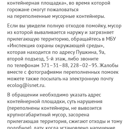
контейнерная площадка», во время которой
горожане смогут пожаловаться
на переполненные мусорные контейнеры.
Если вы увидели полную отходов помойку, мусор
из которой вываливается наружу и загрязняет
прилегающую территорию, обращайтесь в МБУ
«Инспекция охраны окружающей среды»,
которая находится по адресу Пушкина, 9а,
второй подъезд, 5-й этаж, либо звоните
по телефонам 371–31–88, 228–02–95. Жалобы
вместе с фотографиями переполненных помоек
можете также посылать на электронную почту
ecolog@isnet.ru.
В обращении необходимо указать адрес
контейнерной площадки, суть нарушения
(переполнены контейнеры, не вывозится
крупногабаритный мусор, засорена
прилегающая территория, сжигают отходы и тому
подобное), дату, когда установлено нарушение,