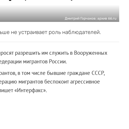
Дмитрий Горчаков; архив 66.ru
ьше не устраивает роль наблюдателей.
 просят разрешить им служить в Вооруженных
едерации мигрантов России.
рантов, в том числе бывшие граждане СССР,
дерацию мигрантов беспокоит агрессивное
пишет «Интерфакс».