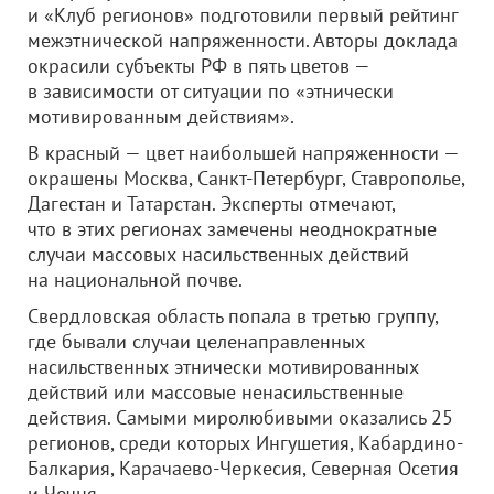
и «Клуб регионов» подготовили первый рейтинг
межэтнической напряженности. Авторы доклада
окрасили субъекты РФ в пять цветов —
в зависимости от ситуации по «этнически
мотивированным действиям».
В красный — цвет наибольшей напряженности —
окрашены Москва, Санкт-Петербург, Ставрополье,
Дагестан и Татарстан. Эксперты отмечают,
что в этих регионах замечены неоднократные
случаи массовых насильственных действий
на национальной почве.
Свердловская область попала в третью группу,
где бывали случаи целенаправленных
насильственных этнически мотивированных
действий или массовые ненасильственные
действия. Самыми миролюбивыми оказались 25
регионов, среди которых Ингушетия, Кабардино-
Балкария, Карачаево-Черкесия, Северная Осетия
и Чечня.