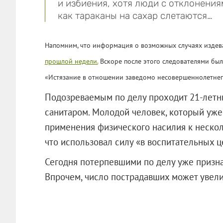
и избиения, хотя люди с отклонениям
как тараканы на сахар слетаются…
Напомним, что информация о возможных случаях издев
прошлой недели.
Вскоре после этого следователями был
«Истязание в отношении заведомо несовершеннолетнег
Подозреваемым по делу проходит 21-летни
санитаром. Молодой человек, который уже
применения физического насилия к нескол
что использовал силу «в воспитательных ц
Сегодня потерпевшими по делу уже призна
Впрочем, число пострадавших может увели