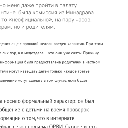
 но меня даже пройти в палату
антине, была комиссия из Минздрава.
 то «неофициально», на пару часов.
рам, но и родителям.
едения еще с прошлой недели введен карантин. При этом
 сих пор, а в медотделе — что они уже сняты. Причину
ся информация была предоставлена родителям в частном
ители могут навещать детей только каждое третье
ключение могут сделать в том случае, если будет
на носило формальный характер: он был
 общение с детьми на время проверок
рмации о том, что в интернате
Сейчас сезон подъема ОРВИ. Скорее всего,