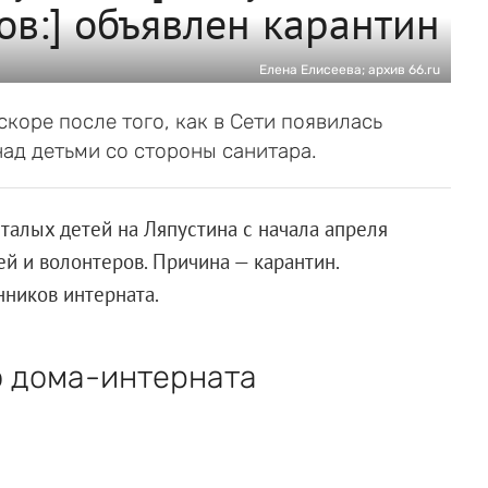
ов:] объявлен карантин
Елена Елисеева; архив 66.ru
коре после того, как в Сети появилась
ад детьми со стороны санитара.
талых детей на Ляпустина с начала апреля
й и волонтеров. Причина — карантин.
нников интерната.
о дома-интерната