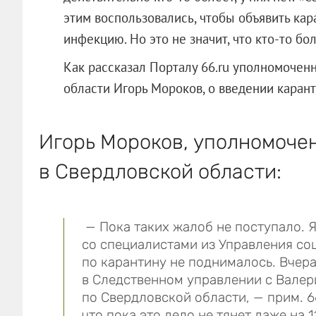
этим воспользовались, чтобы объявить кара
инфекцию. Но это не значит, что кто-то бо
Как рассказал Порталу 66.ru уполномочен
области Игорь Мороков, о введении карант
Игорь Мороков, уполномоче
в Свердловской области:
— Пока таких жалоб не поступало. Я
со специалистами из Управления со
по карантину не поднималось. Вчер
в Следственном управлении с Валер
по Свердловской области, — прим. 6
что пока это дело не тянет даже на 