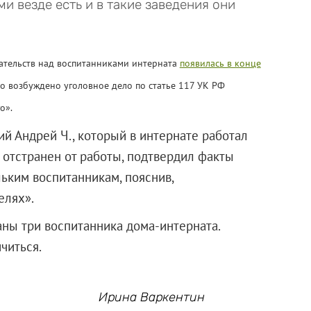
и везде есть и в такие заведения они
ательств над воспитанниками интерната
появилась в конце
о возбуждено уголовное дело по статье 117 УК РФ
о».
й Андрей Ч., который в интернате работал
 отстранен от работы, подтвердил факты
ьким воспитанникам, пояснив,
елях».
ны три воспитанника дома-интерната.
читься.
Ирина Варкентин