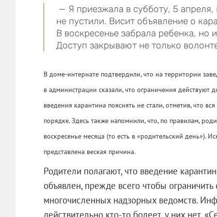
— Я приезжала в субботу, 5 апреля,
не пустили. Висит объявление о кар
В воскресенье забрала ребенка, но и
Доступ закрывают не только волонте
В доме-интернате подтвердили, что на территории зав
в администрации сказали, что ограничения действуют до
введения карантина пояснять не стали, отметив, что в
порядке. Здесь также напомнили, что, по правилам, род
воскресенье месяца (то есть в «родительский день»). Ис
представлена веская причина.
Родители полагают, что введение каранти
объявлен, прежде всего чтобы ограничить
многочисленных надзорных ведомств. Инфо
действительно кто-то болеет, у них нет. «