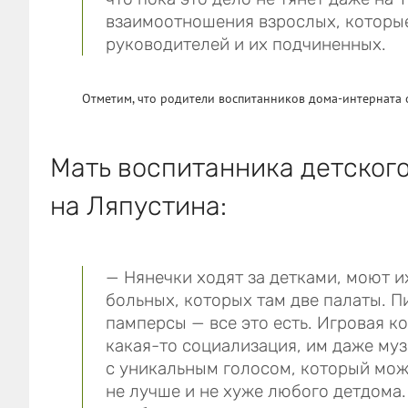
взаимоотношения взрослых, которые
руководителей и их подчиненных.
Отметим, что родители воспитанников дома-интерната 
Мать воспитанника детског
на Ляпустина:
— Нянечки ходят за детками, моют 
больных, которых там две палаты. П
памперсы — все это есть. Игровая ко
какая-то социализация, им даже му
с уникальным голосом, который мож
не лучше и не хуже любого детдома.