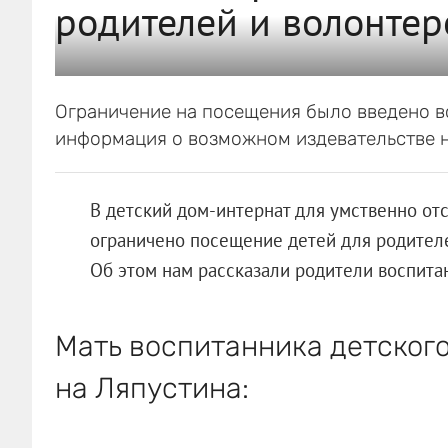
родителей и волонтер
Ограничение на посещения было введено вс
информация о возможном издевательстве н
В детский дом-интернат для умственно отс
ограничено посещение детей для родителе
Об этом нам рассказали родители воспита
Мать воспитанника детског
на Ляпустина: