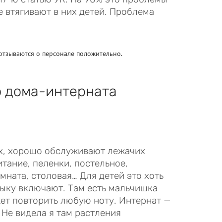
 втягивают в них детей. Проблема
отзываются о персонале положительно.
о дома-интерната
их, хорошо обслуживают лежачих
итание, пеленки, постельное,
мната, столовая… Для детей это хоть
зыку включают. Там есть мальчишка
ет повторить любую ноту. Интернат —
 Не видела я там растления