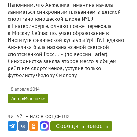
Напомним, что Анжелика Тиманина начала
заниматься синхронным плаванием в детской
спортивно-юношеской школе №19
в Екатеринбурге, однако позже переехала
в Москву. Сейчас получает образование в
Институте физической культуры УрГПУ.
Недавно
Анжелика была названа «самой светской
спортсменкой России» (по версии Tatler).
Синхронистка заняла второе место в общем
рейтинге спортсменов, уступив только
футболисту Федору Смолову.
8 апреля 2014
Автор/Источник
ЧИТАЙТЕ НАС В СОЦСЕТЯХ:
Сообщить новость