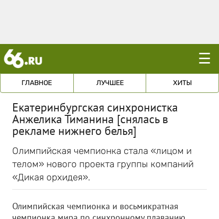
☰
ГЛАВНОЕ
ЛУЧШЕЕ
ХИТЫ
Екатеринбургская синхронистка
Анжелика Тиманина [снялась в
рекламе нижнего белья]
Олимпийская чемпионка стала «лицом и
телом» нового проекта группы компаний
«Дикая орхидея».
Олимпийская чемпионка и восьмикратная
чемпионка мира по синхронному плаванию