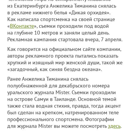
из Екатеринбурга Анжелика Тиманина снялась
в рекламе нижнего белья «Дикая орхидея».
Как написала спортсменка на своей странице
«
ВКонтакте
», съемки проходили под водой
на глубине 10 метров и заняли целый день.
Рекламная кампания стартовала вчера, 7 апреля.
Как говорится на официальном сайте компании,
авторы рекламного проекта пытались показать
хрупкий и изящный мир женской души, такой же
«загадочный, как синяя бездна океана».
Ранее Анжелика Тиманина снялась
полуобнаженной для декабрьского номера
уральского журнала Mister. Съемки проходили
на острове Самуи в Таиланде. Основной темой
также стала водная стихия, правда, тогда акцент
был сделан на крепком, натренированном теле
профессионального спортсмена. Фотографии
для журнала Mister вы можете посмотреть
здесь
.