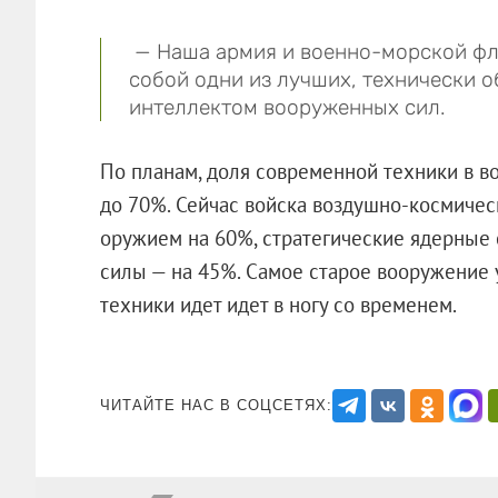
— Наша армия и военно-морской фло
собой одни из лучших, технически 
интеллектом вооруженных сил.
По планам, доля современной техники в в
до 70%. Сейчас войска воздушно-космич
оружием на 60%, стратегические ядерные
силы — на 45%. Самое старое вооружение 
техники идет идет в ногу со времен
ЧИТАЙТЕ НАС В СОЦСЕТЯХ: