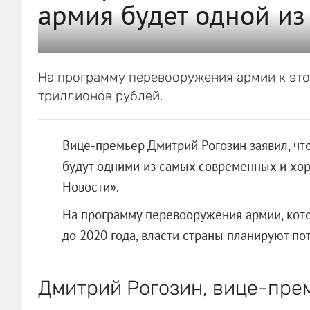
армия будет одной из
На программу перевооружения армии к это
триллионов рублей.
Вице-премьер Дмитрий Рогозин заявил, чт
будут одними из самых современных и хо
Новости».
На программу перевооружения армии, кото
до 2020 года, власти страны планируют по
Дмитрий Рогозин, вице-пре