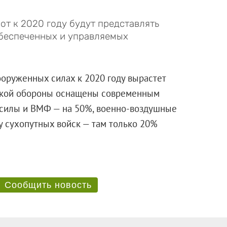
т к 2020 году будут представлять
обеспеченных и управляемых
ооруженных силах к 2020 году вырастет
еской обороны оснащены современным
 силы и ВМФ — на 50%, военно-воздушные
у сухопутных войск — там только 20%
ем.
Сообщить новость