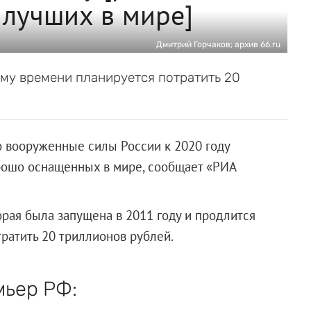
 лучших в мире]
Дмитрий Горчаков; архив 66.ru
му времени планируется потратить 20
о вооруженные силы России к 2020 году
рошо оснащенных в мире, сообщает «РИА
рая была запущена в 2011 году и продлится
тратить 20 триллионов рублей.
мьер РФ: