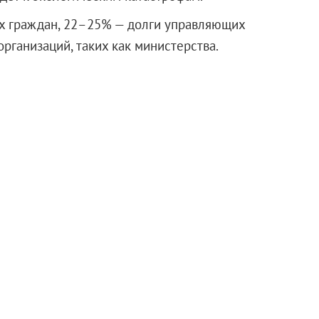
х граждан, 22–25% — долги управляющих
рганизаций, таких как министерства.