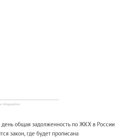
e Infographics
 день общая задолженность по ЖКХ в России
тся закон, где будет прописана