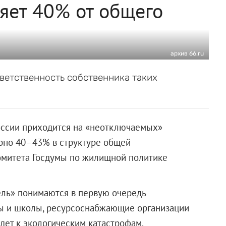
ляет 40% от общего
архив 66.ru
тветственность собственника таких
оссии приходится на «неотключаемых»
ерно 40–43% в структуре общей
комитета Госдумы по жилищной политике
ль» понимаются в первую очередь
ды и школы, ресурсоснабжающие организации
дет к экологическим катастрофам.