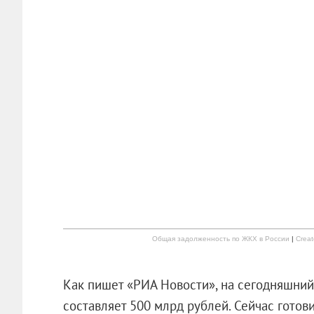
Общая задолженность по ЖКХ в России
|
Creat
Как пишет «РИА Новости», на сегодняшний
составляет 500 млрд рублей. Сейчас готови