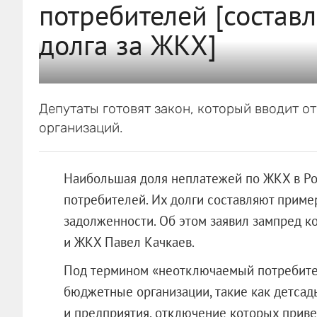
потребителей [состав
долга за ЖКХ]
Депутаты готовят закон, который вводит о
организаций.
Наибольшая доля неплатежей по ЖКХ в Р
потребителей. Их долги составляют прим
задолженности. Об этом заявил зампред 
и ЖКХ Павел Качкаев.
Под термином «неотключаемый потребите
бюджетные организации, такие как детса
и предприятия, отключение которых приве