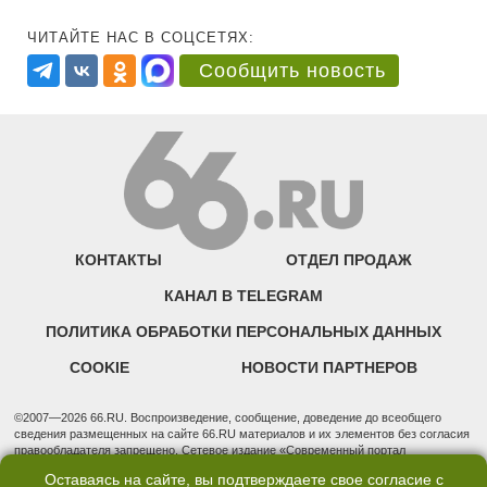
ЧИТАЙТЕ НАС В СОЦСЕТЯХ:
Сообщить новость
КОНТАКТЫ
ОТДЕЛ ПРОДАЖ
КАНАЛ В TELEGRAM
ПОЛИТИКА ОБРАБОТКИ ПЕРСОНАЛЬНЫХ ДАННЫХ
COOKIE
НОВОСТИ ПАРТНЕРОВ
©2007—2026 66.RU. Воспроизведение, сообщение, доведение до всеобщего
сведения размещенных на сайте 66.RU материалов и их элементов без согласия
правообладателя запрещено. Сетевое издание «Современный портал
Екатеринбурга — «66.ru» (18+) зарегистрировано Федеральной службой по
Оставаясь на сайте, вы подтверждаете свое согласие с
надзору в сфере связи, информационных технологий и массовых коммуникаций