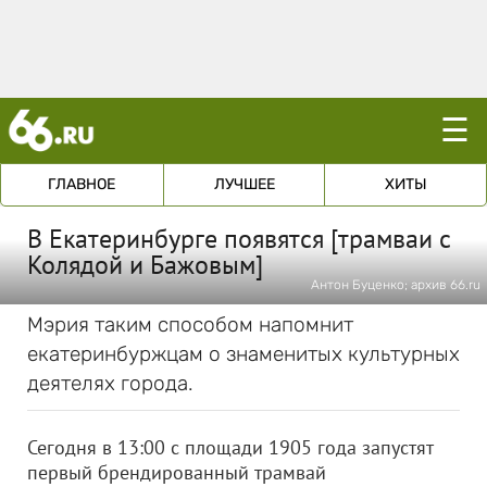
☰
ГЛАВНОЕ
ЛУЧШЕЕ
ХИТЫ
В Екатеринбурге появятся [трамваи с
Колядой и Бажовым]
Антон Буценко; архив 66.ru
Мэрия таким способом напомнит
екатеринбуржцам о знаменитых культурных
деятелях города.
Сегодня в 13:00 с площади 1905 года запустят
первый брендированный трамвай